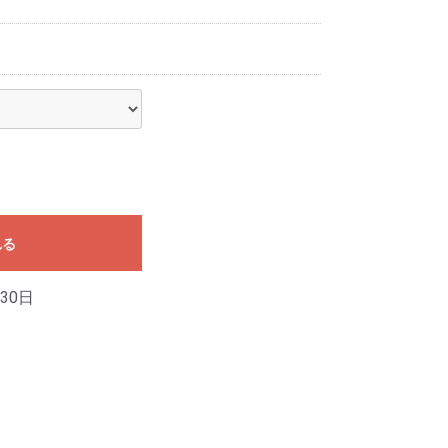
れる
30日