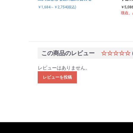
￥1,684～￥2,754(税込)
￥5,08
現在、
この商品のレビュー
☆☆☆☆☆
レビューはありません。
レビューを投稿