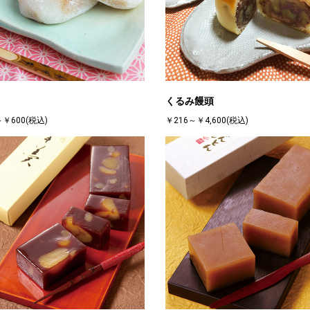
ち
くるみ饅頭
～￥600(税込)
￥216～￥4,600(税込)