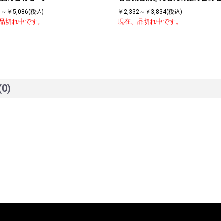
6～￥5,086(税込)
￥2,332～￥3,834(税込)
品切れ中です。
現在、品切れ中です。
(0)