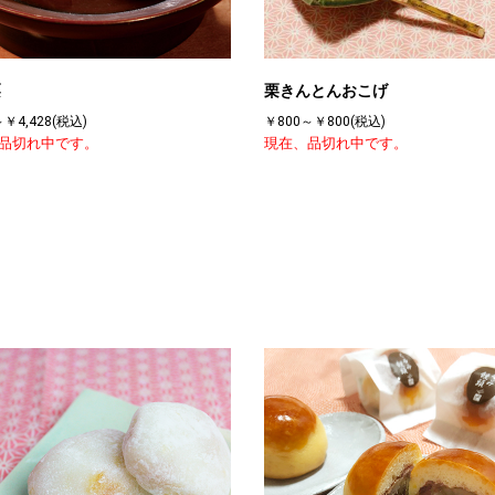
栗
栗きんとんおこげ
￥4,428(税込)
￥800～￥800(税込)
品切れ中です。
現在、品切れ中です。