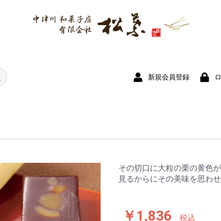
新規会員登録
その切口に大粒の栗の黄色が
見るからにその美味を思わせ
￥1,836
税込