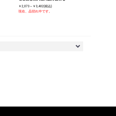
￥2,073～￥3,402(税込)
現在、品切れ中です。