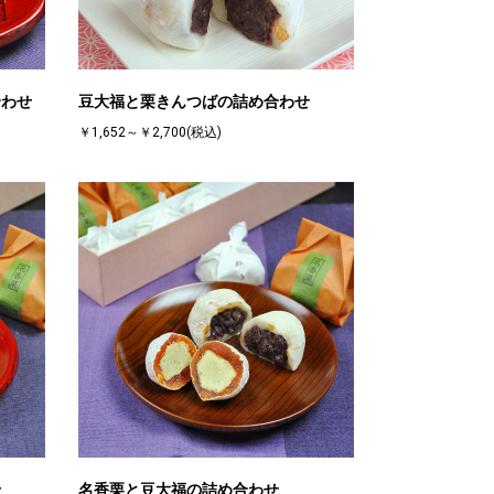
合わせ
豆大福と栗きんつばの詰め合わせ
￥1,652～￥2,700(税込)
せ
名香栗と豆大福の詰め合わせ