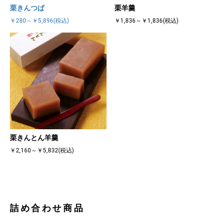
栗きんつば
栗羊羹
￥280～￥5,896(税込)
￥1,836～￥1,836(税込)
栗きんとん羊羹
￥2,160～￥5,832(税込)
詰め合わせ商品