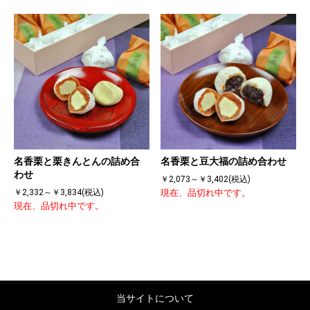
名香栗と栗きんとんの詰め合
名香栗と豆大福の詰め合わせ
わせ
￥2,073～￥3,402(税込)
￥2,332～￥3,834(税込)
現在、品切れ中です。
現在、品切れ中です。
当サイトについて