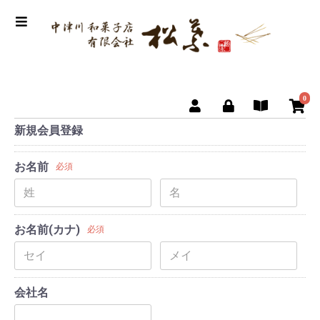
0
新規会員登録
お名前
必須
お名前(カナ)
必須
会社名