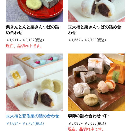
栗きんとんと栗きんつばの詰
豆大福と栗きんつばの詰め合
め合わせ
わせ
￥1,911～￥3,132(税込)
￥1,652～￥2,700(税込)
現在、品切れ中です。
豆大福と彩る栗の詰め合わせ
季節の詰め合わせ -冬-
￥1,684～￥2,754(税込)
￥5,086～￥5,086(税込)
現在、品切れ中です。