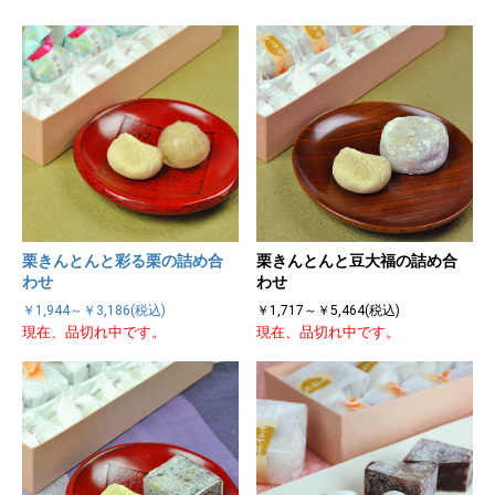
栗きんとんと彩る栗の詰め合
栗きんとんと豆大福の詰め合
わせ
わせ
￥1,944～￥3,186(税込)
￥1,717～￥5,464(税込)
現在、品切れ中です。
現在、品切れ中です。