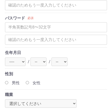
パスワード
必須
生年月日
/
/
性別
男性
女性
職業