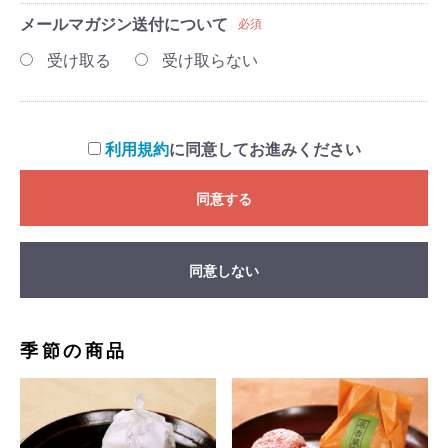
メールマガジン送付について
必須
受け取る
受け取らない
利用規約
に同意してお進みください
同意する
同意しない
季節の商品