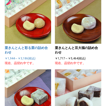
栗きんとんと彩る栗の詰め合
栗きんとんと豆大福の詰め合
わせ
わせ
￥1,944～￥3,186(税込)
￥1,717～￥5,464(税込)
現在、品切れ中です。
現在、品切れ中です。