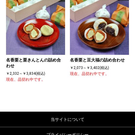
名香栗と栗きんとんの詰め合
名香栗と豆大福の詰め合わせ
わせ
￥2,073～￥3,402(税込)
￥2,332～￥3,834(税込)
現在、品切れ中です。
現在、品切れ中です。
当サイトについて
プライバシーポリシー