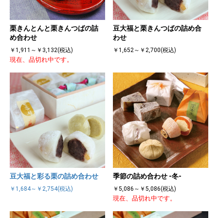
栗きんとんと栗きんつばの詰
豆大福と栗きんつばの詰め合
め合わせ
わせ
￥1,911～￥3,132(税込)
￥1,652～￥2,700(税込)
現在、品切れ中です。
豆大福と彩る栗の詰め合わせ
季節の詰め合わせ -冬-
￥1,684～￥2,754(税込)
￥5,086～￥5,086(税込)
現在、品切れ中です。