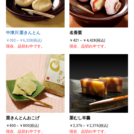
中津川 栗きんとん
名香栗
￥302～￥6,328(税込)
￥421～￥4,428(税込)
現在、品切れ中です。
現在、品切れ中です。
栗きんとんおこげ
栗むし羊羹
￥800～￥800(税込)
￥2,376～￥2,376(税込)
現在、品切れ中です。
現在、品切れ中です。