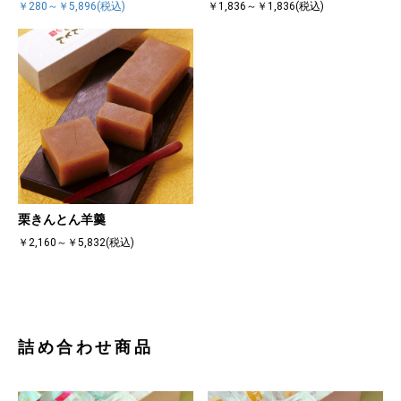
￥280～￥5,896(税込)
￥1,836～￥1,836(税込)
栗きんとん羊羹
￥2,160～￥5,832(税込)
詰め合わせ商品