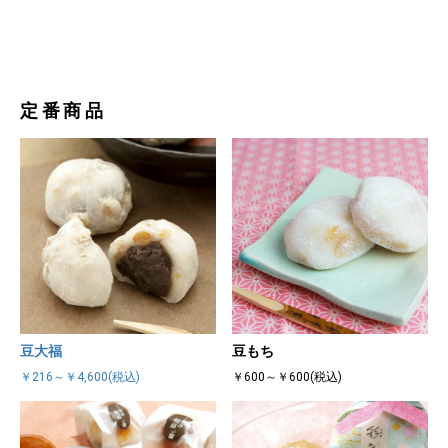
定番商品
豆大福
豆もち
￥216～￥4,600(税込)
￥600～￥600(税込)