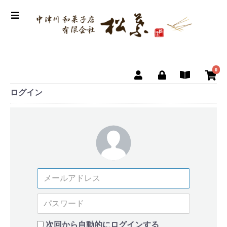
0
ログイン
次回から自動的にログインする