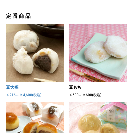
定番商品
豆大福
豆もち
￥216～￥4,600(税込)
￥600～￥600(税込)