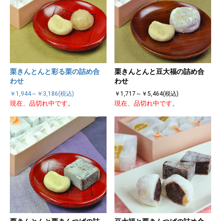
栗きんとんと彩る栗の詰め合
栗きんとんと豆大福の詰め合
わせ
わせ
￥1,944～￥3,186(税込)
￥1,717～￥5,464(税込)
現在、品切れ中です。
現在、品切れ中です。