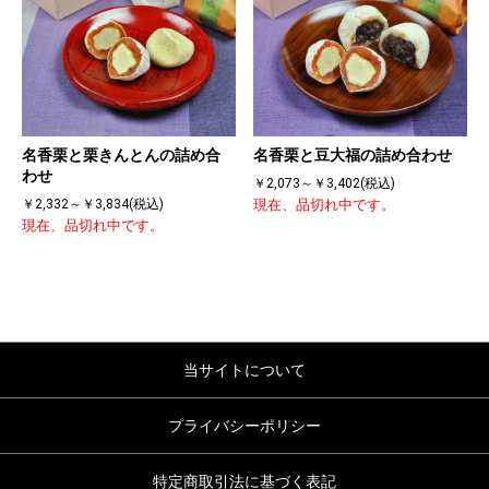
名香栗と栗きんとんの詰め合
名香栗と豆大福の詰め合わせ
わせ
￥2,073～￥3,402(税込)
￥2,332～￥3,834(税込)
現在、品切れ中です。
現在、品切れ中です。
当サイトについて
プライバシーポリシー
特定商取引法に基づく表記