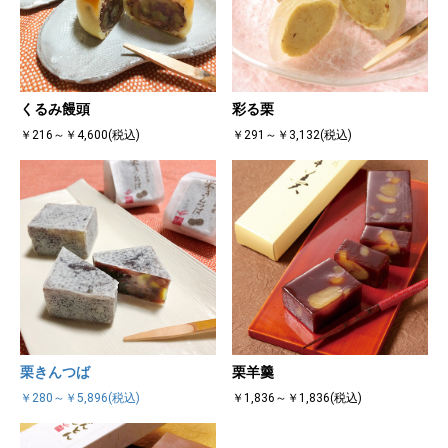
くるみ饅頭
彩る栗
￥216～￥4,600(税込)
￥291～￥3,132(税込)
栗きんつば
栗羊羹
￥280～￥5,896(税込)
￥1,836～￥1,836(税込)