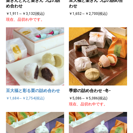
栗きんとんと栗きんつばの詰
豆大福と栗きんつばの詰め合
め合わせ
わせ
￥1,911～￥3,132(税込)
￥1,652～￥2,700(税込)
現在、品切れ中です。
豆大福と彩る栗の詰め合わせ
季節の詰め合わせ -冬-
￥1,684～￥2,754(税込)
￥5,086～￥5,086(税込)
現在、品切れ中です。