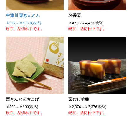
中津川 栗きんとん
名香栗
￥302～￥6,328(税込)
￥421～￥4,428(税込)
現在、品切れ中です。
現在、品切れ中です。
栗きんとんおこげ
栗むし羊羹
￥800～￥800(税込)
￥2,376～￥2,376(税込)
現在、品切れ中です。
現在、品切れ中です。