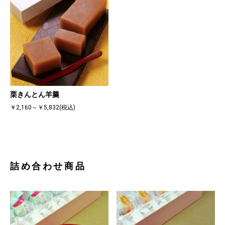
栗きんとん羊羹
￥2,160～￥5,832(税込)
詰め合わせ商品