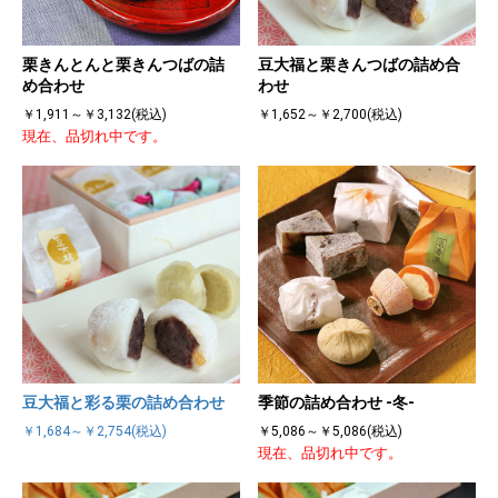
栗きんとんと栗きんつばの詰
豆大福と栗きんつばの詰め合
め合わせ
わせ
￥1,911～￥3,132(税込)
￥1,652～￥2,700(税込)
現在、品切れ中です。
豆大福と彩る栗の詰め合わせ
季節の詰め合わせ -冬-
￥1,684～￥2,754(税込)
￥5,086～￥5,086(税込)
現在、品切れ中です。