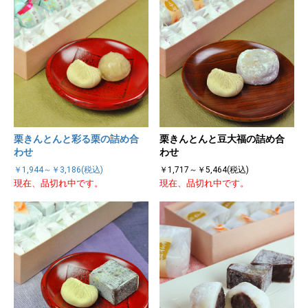
栗きんとんと彩る栗の詰め合
栗きんとんと豆大福の詰め合
わせ
わせ
￥1,944～￥3,186(税込)
￥1,717～￥5,464(税込)
現在、品切れ中です。
現在、品切れ中です。