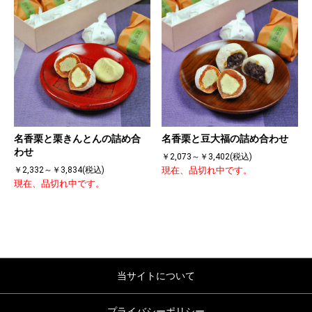
名香栗と栗きんとんの詰め合
名香栗と豆大福の詰め合わせ
わせ
￥2,073～￥3,402(税込)
￥2,332～￥3,834(税込)
現在、品切れ中です。
現在、品切れ中です。
当サイトについて
プライバシーポリシー