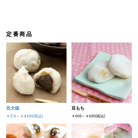
定番商品
豆大福
豆もち
￥216～￥4,600(税込)
￥600～￥600(税込)