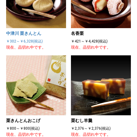
中津川 栗きんとん
名香栗
￥302～￥6,328(税込)
￥421～￥4,428(税込)
現在、品切れ中です。
現在、品切れ中です。
栗きんとんおこげ
栗むし羊羹
￥800～￥800(税込)
￥2,376～￥2,376(税込)
現在、品切れ中です。
現在、品切れ中です。