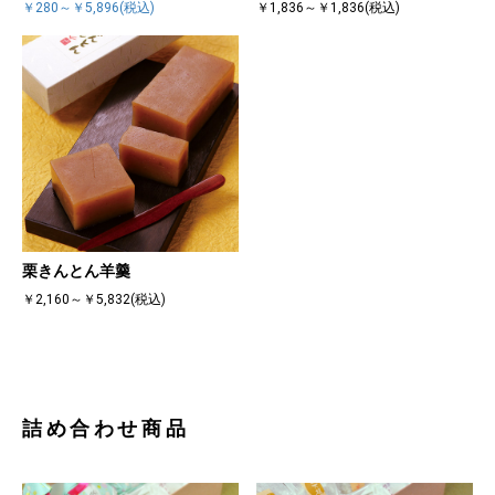
￥280～￥5,896(税込)
￥1,836～￥1,836(税込)
栗きんとん羊羹
￥2,160～￥5,832(税込)
詰め合わせ商品